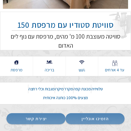
סוויטת סטודיו עם מרפסת 150
סוויטה מעוצבת 100 מ' מהים, מרפסת עם נוף לים
האדום
עד 4 אורחים
בריכה
מרפסת
WiFi
טלוויזיה
מכונת קפה
מקרר
מיקרו
מגבות וכלי רחצה
מצעים 100% כותנה איכותית
הזמינו אונליין
יצירת קשר