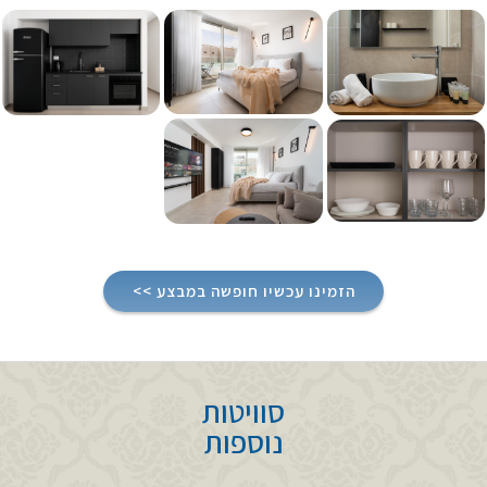
הזמינו עכשיו חופשה במבצע >>
סוויטות
נוספות