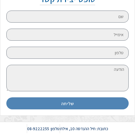
שליחה
כתובת: חיל ההנדסה 10, אילת
טלפון: 08-9222255