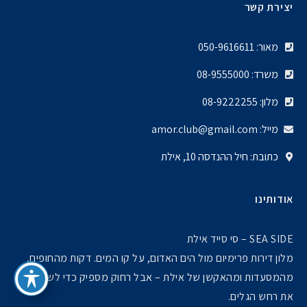
יצירת קשר
מאור: 050-9616611
משרד: 08-9555000
מלון: 08-9222255
מייל: amor.club@gmail.com
כתובת: חיל ההנדסה 10, אילת
אודותינו
SEA SIDE – סי סייד אילת
מלון דירות פרימיום מול הים האדום, על קו המים. דקות מהחופים,
מהמסעדות ומהאקשן של אילת – אבל רחוק מספיק כדי לשמוע רק
את רחש הגלים.