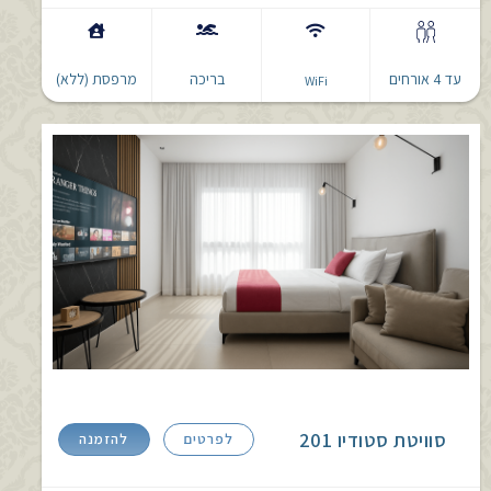
עד 4 אורחים
בריכה
מרפסת (ללא)
WiFi
סוויטת סטודיו 201
לפרטים
להזמנה