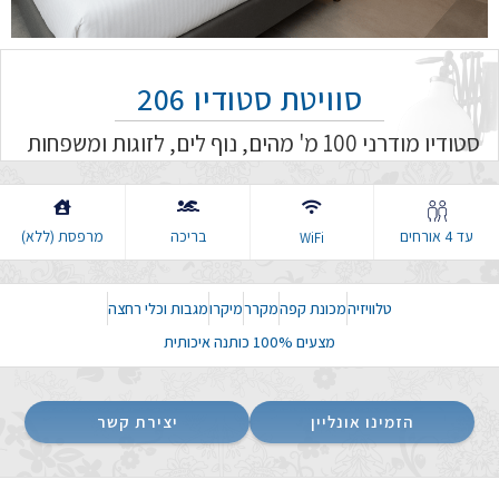
סוויטת סטודיו 206
סטודיו מודרני 100 מ' מהים, נוף לים, לזוגות ומשפחות
עד 4 אורחים
בריכה
מרפסת (ללא)
WiFi
טלוויזיה
מכונת קפה
מקרר
מיקרו
מגבות וכלי רחצה
מצעים 100% כותנה איכותית
הזמינו אונליין
יצירת קשר