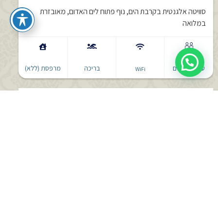
סוויטה אלגנטית בקרבת הים, נוף פתוח לים האדום, מאובזרת
במלואה
עד 4 אורחים
בריכה
מרפסת (ללא)
WiFi