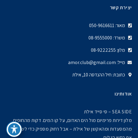
יצירת קשר
מאור: 050-9616611
משרד: 08-9555000
מלון: 08-9222255
מייל: amor.club@gmail.com
כתובת: חיל ההנדסה 10, אילת
אודותינו
SEA SIDE – סי סייד אילת
מלון דירות פרימיום מול הים האדום, על קו המים. דקות מהחופים,
מהמסעדות ומהאקשן של אילת – אבל רחוק מספיק כדי לשמוע רק
את רחש הגלים.